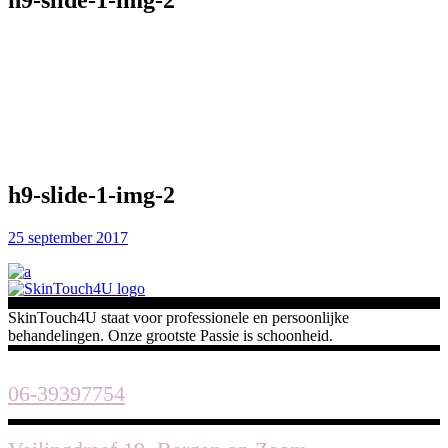
h9-slide-1-img-2
h9-slide-1-img-2
25 september 2017
SkinTouch4U staat voor professionele en persoonlijke
behandelingen. Onze grootste Passie is schoonheid.
06-39397754