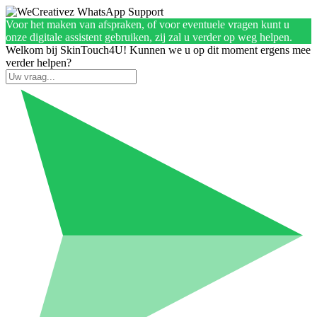
Voor het maken van afspraken, of voor eventuele vragen kunt u
onze digitale assistent gebruiken, zij zal u verder op weg helpen.
Welkom bij SkinTouch4U! Kunnen we u op dit moment ergens mee
verder helpen?