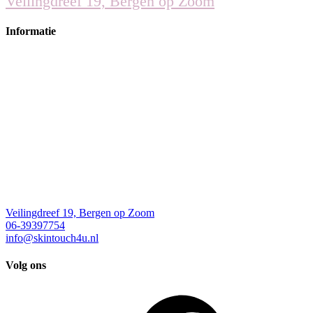
Veilingdreef 19, Bergen op Zoom
Informatie
Veilingdreef 19, Bergen op Zoom
06-39397754
info@skintouch4u.nl
Volg ons